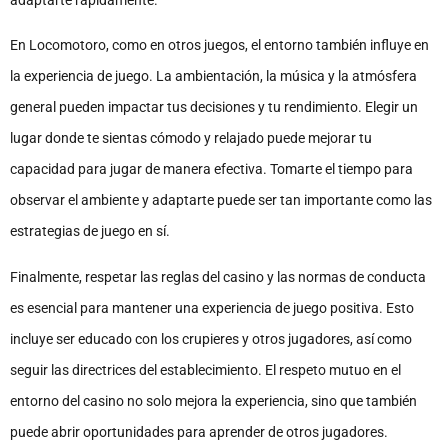
adaptarte rápidamente.
En Locomotoro, como en otros juegos, el entorno también influye en
la experiencia de juego. La ambientación, la música y la atmósfera
general pueden impactar tus decisiones y tu rendimiento. Elegir un
lugar donde te sientas cómodo y relajado puede mejorar tu
capacidad para jugar de manera efectiva. Tomarte el tiempo para
observar el ambiente y adaptarte puede ser tan importante como las
estrategias de juego en sí.
Finalmente, respetar las reglas del casino y las normas de conducta
es esencial para mantener una experiencia de juego positiva. Esto
incluye ser educado con los crupieres y otros jugadores, así como
seguir las directrices del establecimiento. El respeto mutuo en el
entorno del casino no solo mejora la experiencia, sino que también
puede abrir oportunidades para aprender de otros jugadores.