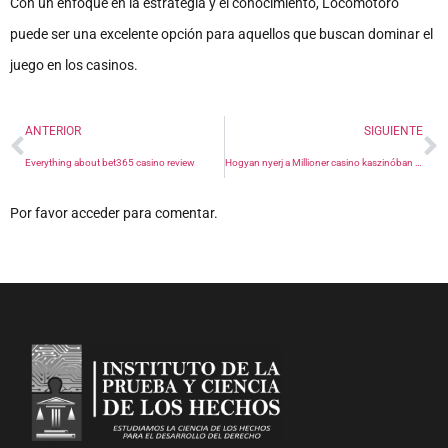
Con un enfoque en la estrategia y el conocimiento, Locomotoro
puede ser una excelente opción para aquellos que buscan dominar el
juego en los casinos.
ANTERIOR
SIGUIENTE
Everything about bet365 casino review
Hogyan nyerj a Millioner casino kaszinóban tipp, amit érdemes kipróbálni
Por favor acceder para comentar.