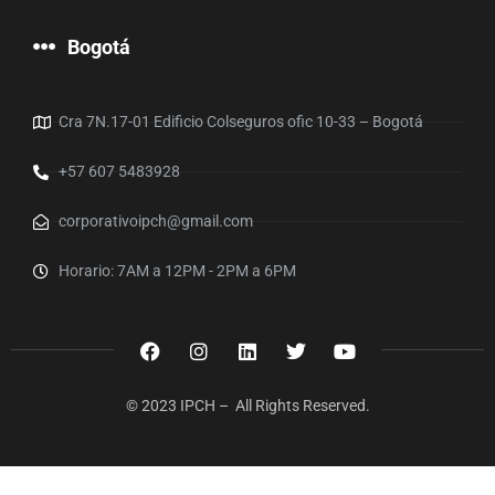
Bogotá
Cra 7N.17-01 Edificio Colseguros ofic 10-33 – Bogotá
+57 607 5483928
corporativoipch@gmail.com
Horario: 7AM a 12PM - 2PM a 6PM
© 2023 IPCH – All Rights Reserved.