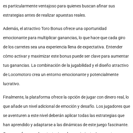
es particularmente ventajoso para quienes buscan afinar sus
estrategias antes de realizar apuestas reales.
Además, el atractivo Toro Bonus ofrece una oportunidad
emocionante para multiplicar ganancias, lo que hace que cada giro
de los carretes sea una experiencia llena de expectativa. Entender
cómo activar y maximizar este bonus puede ser clave para aumentar
tus ganancias. La combinación de la jugabilidad y el diseño atractivo
de Locomotoro crea un entorno emocionante y potencialmente
lucrativo.
Finalmente, la plataforma ofrece la opción de jugar con dinero real, lo
que añade un nivel adicional de emoción y desafío. Los jugadores que
se aventuren a este nivel deberán aplicar todas las estrategias que
han aprendido y adaptarse a las dinámicas de este juego fascinante.