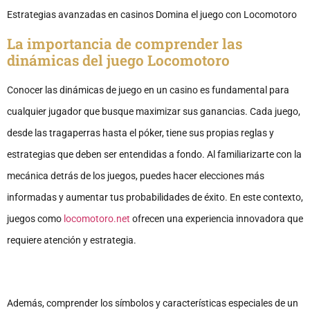
Estrategias avanzadas en casinos Domina el juego con Locomotoro
La importancia de comprender las
dinámicas del juego Locomotoro
Conocer las dinámicas de juego en un casino es fundamental para
cualquier jugador que busque maximizar sus ganancias. Cada juego,
desde las tragaperras hasta el póker, tiene sus propias reglas y
estrategias que deben ser entendidas a fondo. Al familiarizarte con la
mecánica detrás de los juegos, puedes hacer elecciones más
informadas y aumentar tus probabilidades de éxito. En este contexto,
juegos como
locomotoro.net
ofrecen una experiencia innovadora que
requiere atención y estrategia.
Además, comprender los símbolos y características especiales de un