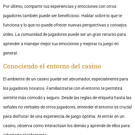
Por último, compartir tus experiencias y emociones con otros
jugadores también puede ser beneficioso. Hablar sobre lo que te
funciona y lo que no puede ofrecer nuevas perspectivas y consejos
útiles. La comunidad de jugadores puede ser un gran recurso para
aprender a manejar mejor tus emociones y mejorar tu juego en
general.
Conociendo el entorno del casino
El ambiente de un casino puede ser abrumador, especialmente para
los jugadores novatos. Familiarizarse con el entorno te permitirá
sentirte más cómodo y seguro. Desde las reglas de etiqueta hasta las
señales no verbales de otros jugadores, entender el entorno es crucial
para disfrutar de una experiencia de juego óptima. Al entrar en un
casino, observa cómo interactúan los demás y aprende de ellos para