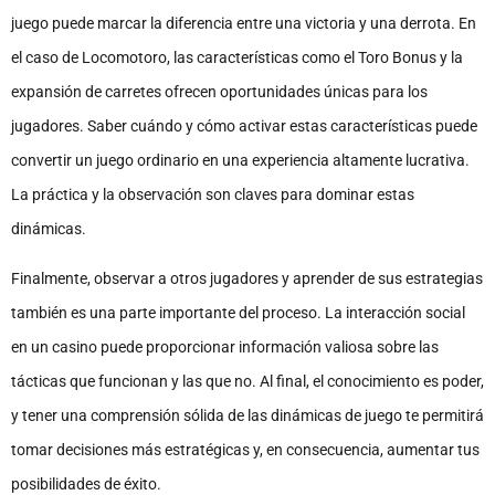
juego puede marcar la diferencia entre una victoria y una derrota. En
el caso de Locomotoro, las características como el Toro Bonus y la
expansión de carretes ofrecen oportunidades únicas para los
jugadores. Saber cuándo y cómo activar estas características puede
convertir un juego ordinario en una experiencia altamente lucrativa.
La práctica y la observación son claves para dominar estas
dinámicas.
Finalmente, observar a otros jugadores y aprender de sus estrategias
también es una parte importante del proceso. La interacción social
en un casino puede proporcionar información valiosa sobre las
tácticas que funcionan y las que no. Al final, el conocimiento es poder,
y tener una comprensión sólida de las dinámicas de juego te permitirá
tomar decisiones más estratégicas y, en consecuencia, aumentar tus
posibilidades de éxito.