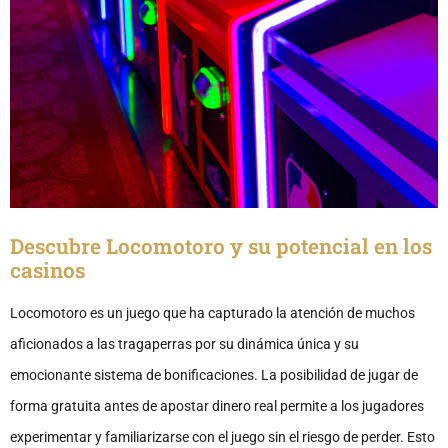
Descubre Locomotoro y su potencial en los
casinos
Locomotoro es un juego que ha capturado la atención de muchos
aficionados a las tragaperras por su dinámica única y su
emocionante sistema de bonificaciones. La posibilidad de jugar de
forma gratuita antes de apostar dinero real permite a los jugadores
experimentar y familiarizarse con el juego sin el riesgo de perder. Esto