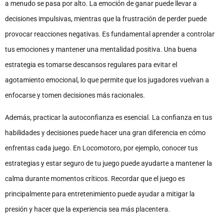
a menudo se pasa por alto. La emoción de ganar puede llevar a
decisiones impulsivas, mientras que la frustración de perder puede
provocar reacciones negativas. Es fundamental aprender a controlar
tus emociones y mantener una mentalidad positiva. Una buena
estrategia es tomarse descansos regulares para evitar el
agotamiento emocional, lo que permite que los jugadores vuelvan a
enfocarse y tomen decisiones más racionales.
Además, practicar la autoconfianza es esencial. La confianza en tus
habilidades y decisiones puede hacer una gran diferencia en cómo
enfrentas cada juego. En Locomotoro, por ejemplo, conocer tus
estrategias y estar seguro de tu juego puede ayudarte a mantener la
calma durante momentos críticos. Recordar que el juego es
principalmente para entretenimiento puede ayudar a mitigar la
presión y hacer que la experiencia sea más placentera.