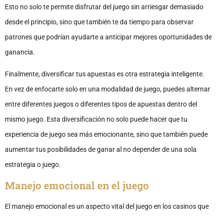
Esto no solo te permite disfrutar del juego sin arriesgar demasiado
desde el principio, sino que también te da tiempo para observar
patrones que podrían ayudarte a anticipar mejores oportunidades de
ganancia.
Finalmente, diversificar tus apuestas es otra estrategia inteligente.
En vez de enfocarte solo en una modalidad de juego, puedes alternar
entre diferentes juegos o diferentes tipos de apuestas dentro del
mismo juego. Esta diversificación no solo puede hacer que tu
experiencia de juego sea más emocionante, sino que también puede
aumentar tus posibilidades de ganar al no depender de una sola
estrategia o juego.
Manejo emocional en el juego
El manejo emocional es un aspecto vital del juego en los casinos que