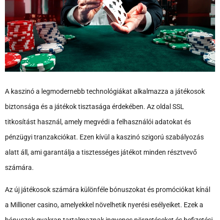
A kaszinó a legmodernebb technológiákat alkalmazza a játékosok
biztonsága és a játékok tisztasága érdekében. Az oldal SSL
titkosítást használ, amely megvédi a felhasználói adatokat és
pénzügyi tranzakciókat. Ezen kívül a kaszinó szigorú szabályozás
alatt áll, ami garantálja a tisztességes játékot minden résztvevő
számára.
Az új játékosok számára különféle bónuszokat és promóciókat kínál
a Millioner casino, amelyekkel növelhetik nyerési esélyeiket. Ezek a