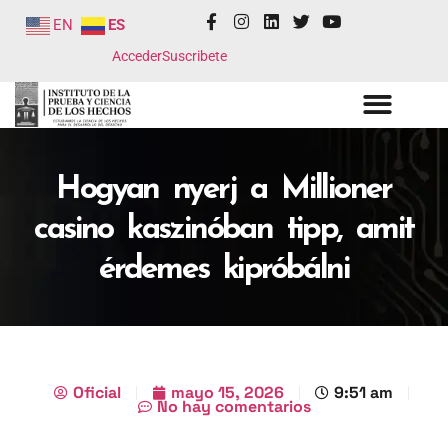
EN
ES
Acceder
Suscribete
Hogyan nyerj a Millioner
casino kaszinóban tipp, amit
érdemes kipróbálni
Oficial
mayo 15, 2026
9:51 am
No hay comentarios