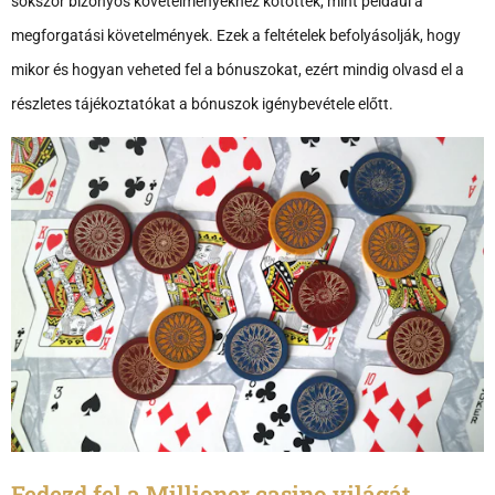
sokszor bizonyos követelményekhez kötöttek, mint például a
megforgatási követelmények. Ezek a feltételek befolyásolják, hogy
mikor és hogyan veheted fel a bónuszokat, ezért mindig olvasd el a
részletes tájékoztatókat a bónuszok igénybevétele előtt.
Fedezd fel a Millioner casino világát