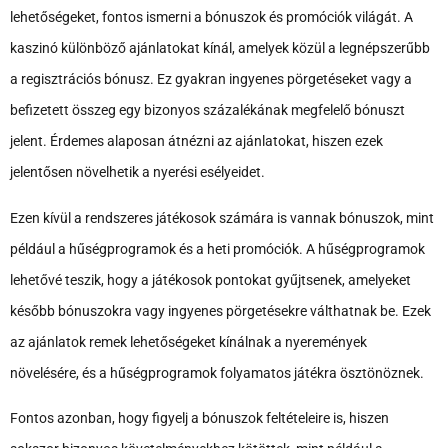
lehetőségeket, fontos ismerni a bónuszok és promóciók világát. A
kaszinó különböző ajánlatokat kínál, amelyek közül a legnépszerűbb
a regisztrációs bónusz. Ez gyakran ingyenes pörgetéseket vagy a
befizetett összeg egy bizonyos százalékának megfelelő bónuszt
jelent. Érdemes alaposan átnézni az ajánlatokat, hiszen ezek
jelentősen növelhetik a nyerési esélyeidet.
Ezen kívül a rendszeres játékosok számára is vannak bónuszok, mint
például a hűségprogramok és a heti promóciók. A hűségprogramok
lehetővé teszik, hogy a játékosok pontokat gyűjtsenek, amelyeket
később bónuszokra vagy ingyenes pörgetésekre válthatnak be. Ezek
az ajánlatok remek lehetőségeket kínálnak a nyeremények
növelésére, és a hűségprogramok folyamatos játékra ösztönöznek.
Fontos azonban, hogy figyelj a bónuszok feltételeire is, hiszen