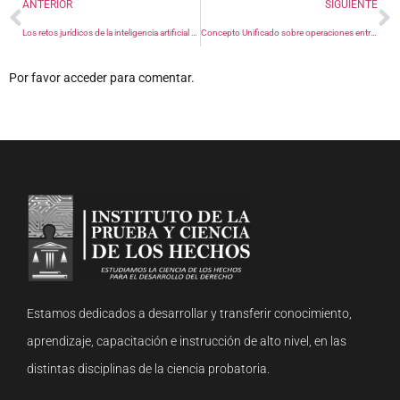
ANTERIOR
SIGUIENTE
Los retos jurídicos de la inteligencia artificial a través de seis casos reales
Concepto Unificado sobre operaciones entre Sociedades de Comercialización Internacional y usuarios de Zona Franca
Por favor acceder para comentar.
Estamos dedicados a desarrollar y transferir conocimiento,
aprendizaje, capacitación e instrucción de alto nivel, en las
distintas disciplinas de la ciencia probatoria.