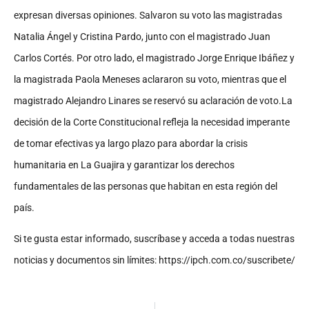
expresan diversas opiniones. Salvaron su
voto las magistradas
Natalia Ángel y Cristina Pardo, junto con el magistrado Juan
Carlos Cortés. Por
otro lado, el magistrado Jorge Enrique Ibáñez y
la magistrada Paola Meneses aclararon su voto,
mientras que el
magistrado Alejandro Linares se reservó su aclaración de voto.La
decisión de la Corte Constitucional refleja la necesidad imperante
de tomar efectivas ya largo plazo
para abordar la crisis
humanitaria en La Guajira y garantizar los derechos
fundamentales de las
personas que habitan en esta región del
país.
Si te gusta estar informado, suscríbase y acceda a todas nuestras
noticias y documentos sin
límites: https://ipch.com.co/suscribete/