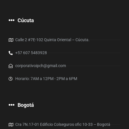
Cúcuta
Calle 2 #7E-102 Quinta Oriental – Cúcuta.
+57 607 5483928
corporativoipch@gmail.com
Horario: 7AM a 12PM - 2PM a 6PM
Bogotá
Cra 7N.17-01 Edificio Colseguros ofic 10-33 – Bogotá