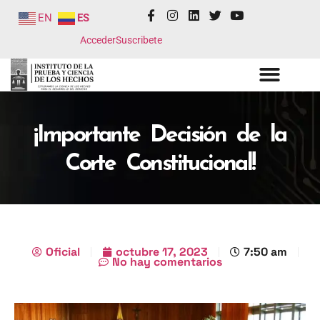
EN
ES
Acceder
Suscribete
¡Importante Decisión de la
Corte Constitucional!
Oficial
octubre 17, 2023
7:50 am
No hay comentarios