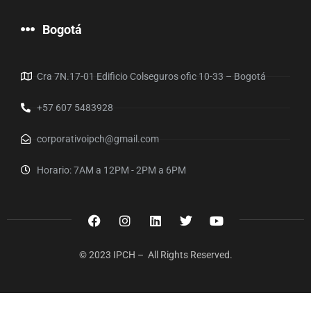
Bogotá
Cra 7N.17-01 Edificio Colseguros ofic 10-33 – Bogotá
+57 607 5483928
corporativoipch@gmail.com
Horario: 7AM a 12PM - 2PM a 6PM
© 2023 IPCH – All Rights Reserved.