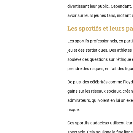
divertissant leur public. Cependant
avoir sur leurs jeunes fans, incitant 
Les sportifs et leurs 
Les sportifs professionnels, en part
jeu et des statistiques. Des athlèt
soulève des questions sur l’éthique e
prendre des risques, en fait des fig
De plus, des célébrités comme Floy
gains sur les réseaux sociaux, créa
admirateurs, qui voient en lui un ex
risque.
Ces sportifs audacieux utilisent leu
spectacle. Cela souligne la fine ligne