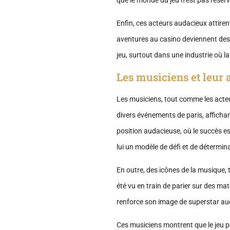
que le monde du jeu n’est pas réserv
Enfin, ces acteurs audacieux attiren
aventures au casino deviennent des 
jeu, surtout dans une industrie où l
Les musiciens et leur 
Les musiciens, tout comme les acteur
divers événements de paris, affichan
position audacieuse, où le succès es
lui un modèle de défi et de détermin
En outre, des icônes de la musique, 
été vu en train de parier sur des ma
renforce son image de superstar auda
Ces musiciens montrent que le jeu pe