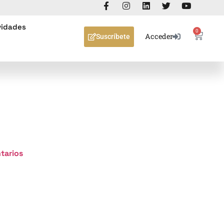
vidades
0
Acceder
Suscríbete
tarios