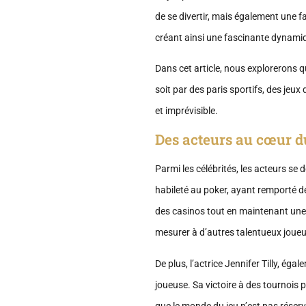
de se divertir, mais également une fa
créant ainsi une fascinante dynamiqu
Dans cet article, nous explorerons qu
soit par des paris sportifs, des jeu
et imprévisible.
Des acteurs au cœur d
Parmi les célébrités, les acteurs se
habileté au poker, ayant remporté de
des casinos tout en maintenant une i
mesurer à d’autres talentueux joueu
De plus, l’actrice Jennifer Tilly, é
joueuse. Sa victoire à des tournoi