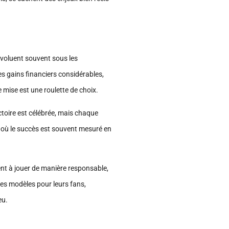
 évoluent souvent sous les
s gains financiers considérables,
 mise est une roulette de choix.
ctoire est célébrée, mais chaque
e, où le succès est souvent mesuré en
ent à jouer de manière responsable,
 des modèles pour leurs fans,
eu.