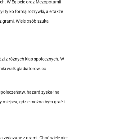
ach. W Egipcie oraz Mezopotamii
ł tylko formą rozrywki, ale także
 grami. Wiele osób szuka
dzi z różnych klas społecznych. W
iki walk gladiatorów, co
społeczeństw, hazard zyskał na
y miejsca, gdzie można było grać i
a związane z grami. Choć wiele gier