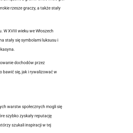
okie rzesze graczy, a także stały
rdu. W XVIII wieku we Włoszech
a stały się symbolami luksusu i
 kasyna.
nerowanie dochodów przez
bawić się, jak i rywalizować w
żnych warstw społecznych mogli się
re szybko zyskały reputację
órzy szukali inspiracji w tej