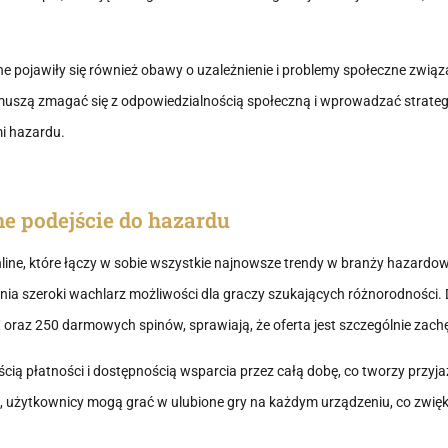
e pojawiły się również obawy o uzależnienie i problemy społeczne zwią
, muszą zmagać się z odpowiedzialnością społeczną i wprowadzać strateg
i hazardu.
e podejście do hazardu
ne, które łączy w sobie wszystkie najnowsze trendy w branży hazardowe
wnia szeroki wachlarz możliwości dla graczy szukających różnorodności.
€ oraz 250 darmowych spinów, sprawiają, że oferta jest szczególnie zach
cią płatności i dostępnością wsparcia przez całą dobę, co tworzy przyja
cji, użytkownicy mogą grać w ulubione gry na każdym urządzeniu, co zwi