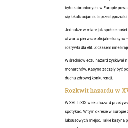
było zabronionych, w Europie powsta
się lokalizacjami dla przestępczości 
Jednakże w miarę jak społeczności r
otwarto pierwsze oficjalne kasyno 
rozrywki dla elit. Z czasem inne kr
W średniowieczu hazard zyskiwał na
monarchów. Kasyna zaczęły być post
duchu zdrowej konkurencji.
Rozkwit hazardu w XV
W XVIII i XIX wieku hazard przeżywa
spotykać. W tym okresie w Europie 
luksusowych miejsc. Takie kasyna prz