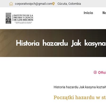
corporativoipch@gmail.com
Cúcuta, Colombia
Inicio
N
Historia hazardu Jak kasyna
Ofic
Historia hazardu Jak kasyna kształ
Początki hazardu w st