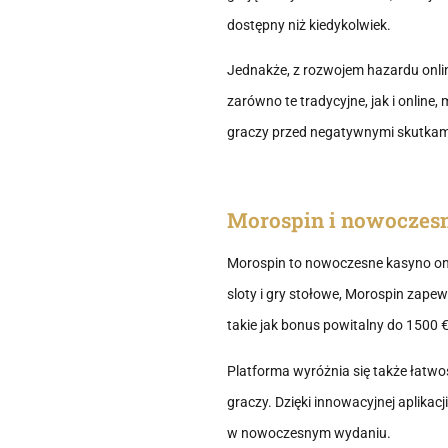
dostępny niż kiedykolwiek.
Jednakże, z rozwojem hazardu onlin
zarówno te tradycyjne, jak i online
graczy przed negatywnymi skutkam
Morospin i nowoczesn
Morospin to nowoczesne kasyno onli
sloty i gry stołowe, Morospin zape
takie jak bonus powitalny do 1500 
Platforma wyróżnia się także łatwoś
graczy. Dzięki innowacyjnej aplika
w nowoczesnym wydaniu.