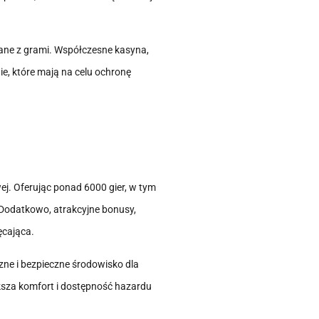
zane z grami. Współczesne kasyna,
ie, które mają na celu ochronę
j. Oferując ponad 6000 gier, w tym
 Dodatkowo, atrakcyjne bonusy,
ęcająca.
zne i bezpieczne środowisko dla
ększa komfort i dostępność hazardu