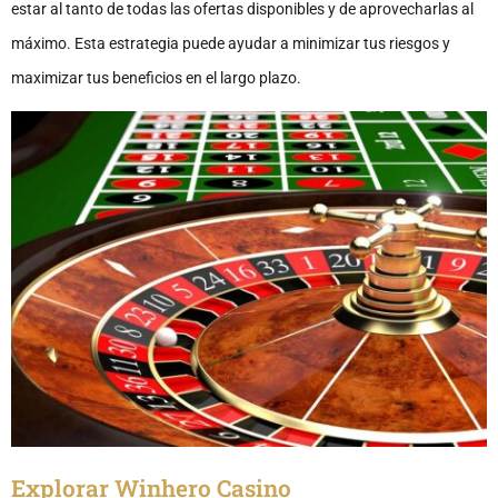
estar al tanto de todas las ofertas disponibles y de aprovecharlas al
máximo. Esta estrategia puede ayudar a minimizar tus riesgos y
maximizar tus beneficios en el largo plazo.
Explorar Winhero Casino