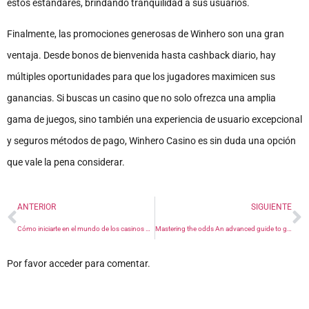
estos estándares, brindando tranquilidad a sus usuarios.
Finalmente, las promociones generosas de Winhero son una gran
ventaja. Desde bonos de bienvenida hasta cashback diario, hay
múltiples oportunidades para que los jugadores maximicen sus
ganancias. Si buscas un casino que no solo ofrezca una amplia
gama de juegos, sino también una experiencia de usuario excepcional
y seguros métodos de pago, Winhero Casino es sin duda una opción
que vale la pena considerar.
ANTERIOR
SIGUIENTE
Cómo iniciarte en el mundo de los casinos una guía para principiantes
Mastering the odds An advanced guide to gambling strategies
Por favor acceder para comentar.