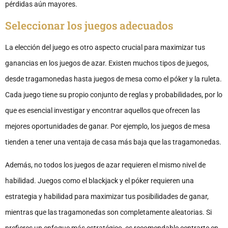
pérdidas aún mayores.
Seleccionar los juegos adecuados
La elección del juego es otro aspecto crucial para maximizar tus
ganancias en los juegos de azar. Existen muchos tipos de juegos,
desde tragamonedas hasta juegos de mesa como el póker y la ruleta.
Cada juego tiene su propio conjunto de reglas y probabilidades, por lo
que es esencial investigar y encontrar aquellos que ofrecen las
mejores oportunidades de ganar. Por ejemplo, los juegos de mesa
tienden a tener una ventaja de casa más baja que las tragamonedas.
Además, no todos los juegos de azar requieren el mismo nivel de
habilidad. Juegos como el blackjack y el póker requieren una
estrategia y habilidad para maximizar tus posibilidades de ganar,
mientras que las tragamonedas son completamente aleatorias. Si