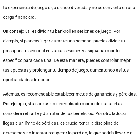
tu experiencia de juego siga siendo divertida y no se convierta en una
carga financiera.
Un consejo útil es dividir tu bankroll en sesiones de juego. Por
ejemplo, si planeas jugar durante una semana, puedes dividir tu
presupuesto semanal en varias sesiones y asignar un monto
específico para cada una. De esta manera, puedes controlar mejor
tus apuestas y prolongar tu tiempo de juego, aumentando así tus
oportunidades de ganar.
Además, es recomendable establecer metas de ganancias y pérdidas.
Por ejemplo, si alcanzas un determinado monto de ganancias,
considera retirarte y disfrutar de tus beneficios. Por otro lado, si
llegas a un límite de pérdidas, es crucial tener la disciplina de
detenerse y no intentar recuperar lo perdido, lo que podría llevarte a