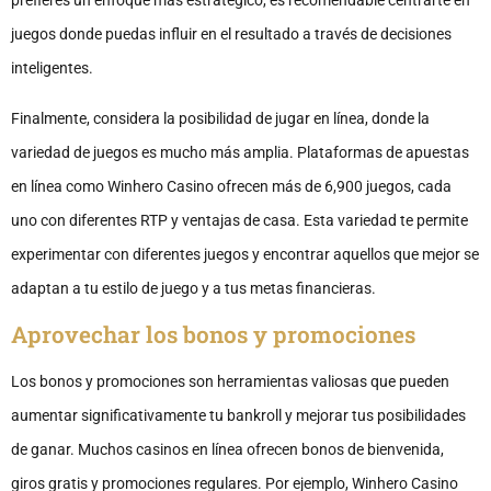
prefieres un enfoque más estratégico, es recomendable centrarte en
juegos donde puedas influir en el resultado a través de decisiones
inteligentes.
Finalmente, considera la posibilidad de jugar en línea, donde la
variedad de juegos es mucho más amplia. Plataformas de apuestas
en línea como Winhero Casino ofrecen más de 6,900 juegos, cada
uno con diferentes RTP y ventajas de casa. Esta variedad te permite
experimentar con diferentes juegos y encontrar aquellos que mejor se
adaptan a tu estilo de juego y a tus metas financieras.
Aprovechar los bonos y promociones
Los bonos y promociones son herramientas valiosas que pueden
aumentar significativamente tu bankroll y mejorar tus posibilidades
de ganar. Muchos casinos en línea ofrecen bonos de bienvenida,
giros gratis y promociones regulares. Por ejemplo, Winhero Casino