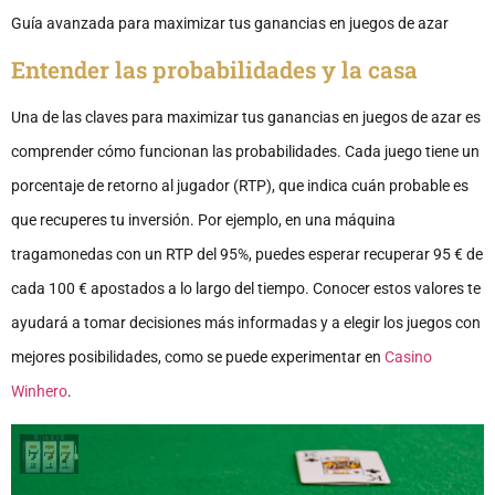
Guía avanzada para maximizar tus ganancias en juegos de azar
Entender las probabilidades y la casa
Una de las claves para maximizar tus ganancias en juegos de azar es
comprender cómo funcionan las probabilidades. Cada juego tiene un
porcentaje de retorno al jugador (RTP), que indica cuán probable es
que recuperes tu inversión. Por ejemplo, en una máquina
tragamonedas con un RTP del 95%, puedes esperar recuperar 95 € de
cada 100 € apostados a lo largo del tiempo. Conocer estos valores te
ayudará a tomar decisiones más informadas y a elegir los juegos con
mejores posibilidades, como se puede experimentar en
Casino
Winhero
.