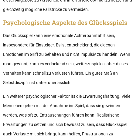
dieser Angebote zu verstehen, um ihre Vorteile optimal zu nutzen und
gleichzeitig mögliche Fallstricke zu vermeiden.
Psychologische Aspekte des Glücksspiels
Das Glücksspiel kann eine emotionale Achterbahnfahrt sein,
insbesondere für Einsteiger. Es ist entscheidend, die eigenen
Emotionen im Griff zu behalten und nicht impulsiv zu handeln. Wenn
man gewinnt, kann es verlockend sein, weiterzuspielen, aber dieses
Verhalten kann schnell zu Verlusten führen. Ein gutes Maß an
Selbstdisziplin ist daher unerlässlich.
Ein weiterer psychologischer Faktor ist die Erwartungshaltung. Viele
Menschen gehen mit der Annahme ins Spiel, dass sie gewinnen
werden, was oft zu Enttäuschungen führen kann. Realistische
Erwartungen zu setzen und sich bewusst zu sein, dass Glücksspiel
auch Verluste mit sich bringt, kann helfen, Frustrationen zu