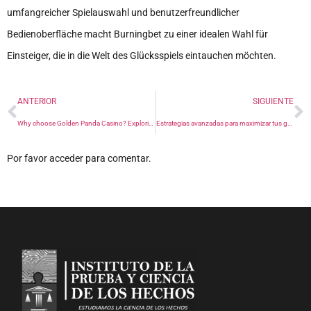
umfangreicher Spielauswahl und benutzerfreundlicher
Bedienoberfläche macht Burningbet zu einer idealen Wahl für
Einsteiger, die in die Welt des Glücksspiels eintauchen möchten.
ANTERIOR
SIGUIENTE
Why choose Golden Panda Casino? Exploring the pros and cons of this gaming hotspot
Estrategias avanzadas para maximizar tus ganancias en juegos de azar
Por favor acceder para comentar.