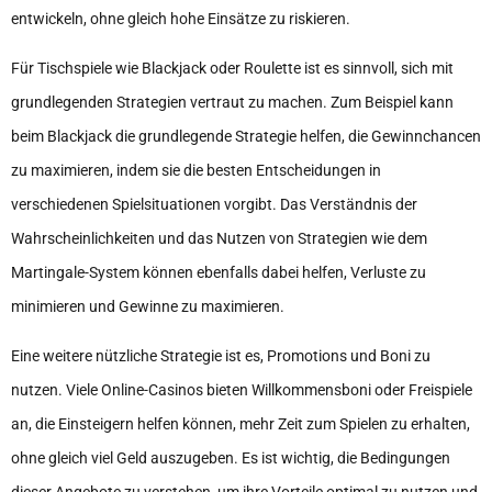
entwickeln, ohne gleich hohe Einsätze zu riskieren.
Für Tischspiele wie Blackjack oder Roulette ist es sinnvoll, sich mit
grundlegenden Strategien vertraut zu machen. Zum Beispiel kann
beim Blackjack die grundlegende Strategie helfen, die Gewinnchancen
zu maximieren, indem sie die besten Entscheidungen in
verschiedenen Spielsituationen vorgibt. Das Verständnis der
Wahrscheinlichkeiten und das Nutzen von Strategien wie dem
Martingale-System können ebenfalls dabei helfen, Verluste zu
minimieren und Gewinne zu maximieren.
Eine weitere nützliche Strategie ist es, Promotions und Boni zu
nutzen. Viele Online-Casinos bieten Willkommensboni oder Freispiele
an, die Einsteigern helfen können, mehr Zeit zum Spielen zu erhalten,
ohne gleich viel Geld auszugeben. Es ist wichtig, die Bedingungen