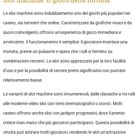
Le slot machine sono indubbiamente uno dei giochi più popolari nei
casino, sia terrestri che online. Caratterizzate da grafiche vivaci e da
suoni coinvolgenti, offrono un’esperienza di gioco immediata e
avvincente. Il funzionamento è semplice: il giocatore inserisce una
moneta, preme un pulsante e spera che i rulli si fermino su
combinazioni vincenti. Le slot sono apprezzate per la loro facilità
d’uso e per la possibilità di vincere premi significativi con puntate
relativamente basse.
Le varianti di slot machine sono innumerevoli, dalle classiche a tre rulli
alle moderne video slot con temi cinematografici o storici. Molti
casino offrono anche slot con jackpot progressivi, dove il premio
cresce man mano che più giocatori partecipano. Questa possibilità di
vincita può attirare molti giocatori, rendendo le slot un’attrazione