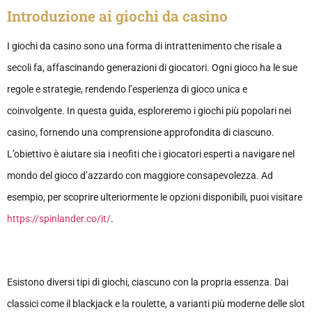
Introduzione ai giochi da casino
I giochi da casino sono una forma di intrattenimento che risale a
secoli fa, affascinando generazioni di giocatori. Ogni gioco ha le sue
regole e strategie, rendendo l’esperienza di gioco unica e
coinvolgente. In questa guida, esploreremo i giochi più popolari nei
casino, fornendo una comprensione approfondita di ciascuno.
L’obiettivo è aiutare sia i neofiti che i giocatori esperti a navigare nel
mondo del gioco d’azzardo con maggiore consapevolezza. Ad
esempio, per scoprire ulteriormente le opzioni disponibili, puoi visitare
https://spinlander.co/it/
.
Esistono diversi tipi di giochi, ciascuno con la propria essenza. Dai
classici come il blackjack e la roulette, a varianti più moderne delle slot