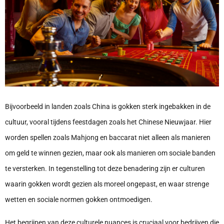
Bijvoorbeeld in landen zoals China is gokken sterk ingebakken in de
cultuur, vooral tijdens feestdagen zoals het Chinese Nieuwjaar. Hier
worden spellen zoals Mahjong en baccarat niet alleen als manieren
om geld te winnen gezien, maar ook als manieren om sociale banden
te versterken. In tegenstelling tot deze benadering zijn er culturen
waarin gokken wordt gezien als moreel ongepast, en waar strenge
wetten en sociale normen gokken ontmoedigen.
Het begrijpen van deze culturele nuances is cruciaal voor bedrijven die