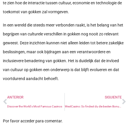
te zien hoe de interactie tussen cultuur, economie en technologie de
toekomst van gokken zal vormgeven.
In een wereld die steeds meer verbonden raakt, is het belang van het
begrijpen van culturele verschillen in gokken nog nooit zo relevant
geweest. Deze inzichten kunnen niet alleen leiden tot betere zakelijke
beslissingen, maar ook bijdragen aan een verantwoordere en
inclusievere benadering van gokken. Het is duidelijk dat de invloed
van cultuur op gokken een onderwerp is dat blijft evolueren en dat
voortdurend aandacht behoeft.
ANTERIOR
SIGUIENTE
Discover the World's Most Famous Casinos
WestCasino: So findest du die besten Bonusaktionen für 2026
Por favor acceder para comentar.