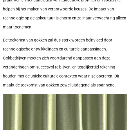
praktijken en het aanbieden van educatieve bronnen om spelers te
helpen bij het maken van verantwoorde keuzes. De impact van
technologie op de gokcultuur is enorm en zal naar verwachting alleen
maar toenemen.
De toekomst van gokken zal dus sterk worden beïnvloed door
technologische ontwikkelingen en culturele aanpassingen.
Gokbedrijven moeten zich voortdurend aanpassen aan deze
veranderingen om succesvol te blijven, en tegelijkertijd rekening
houden met de unieke culturele contexten waarin ze opereren. Dit
maakt de toekomst van gokken zowel uitdagend als spannend.