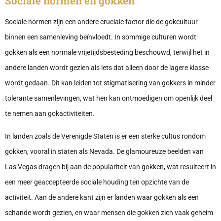
Sociale normen en gokken
Sociale normen zijn een andere cruciale factor die de gokcultuur
binnen een samenleving beïnvloedt. In sommige culturen wordt
gokken als een normale vrijetijdsbesteding beschouwd, terwijl het in
andere landen wordt gezien als iets dat alleen door de lagere klasse
wordt gedaan. Dit kan leiden tot stigmatisering van gokkers in minder
tolerante samenlevingen, wat hen kan ontmoedigen om openlijk deel
te nemen aan gokactiviteiten.
In landen zoals de Verenigde Staten is er een sterke cultus rondom
gokken, vooral in staten als Nevada. De glamoureuze beelden van
Las Vegas dragen bij aan de populariteit van gokken, wat resulteert in
een meer geaccepteerde sociale houding ten opzichte van de
activiteit. Aan de andere kant zijn er landen waar gokken als een
schande wordt gezien, en waar mensen die gokken zich vaak geheim