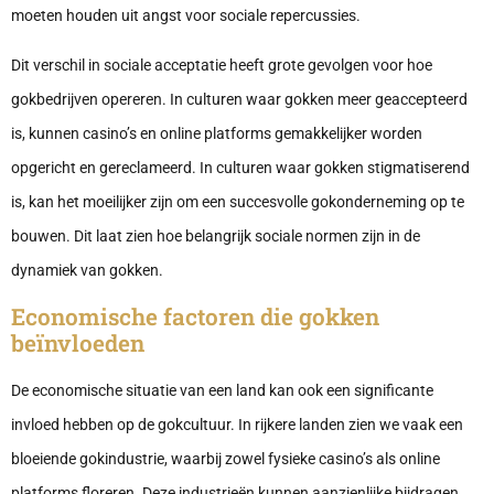
moeten houden uit angst voor sociale repercussies.
Dit verschil in sociale acceptatie heeft grote gevolgen voor hoe
gokbedrijven opereren. In culturen waar gokken meer geaccepteerd
is, kunnen casino’s en online platforms gemakkelijker worden
opgericht en gereclameerd. In culturen waar gokken stigmatiserend
is, kan het moeilijker zijn om een succesvolle gokonderneming op te
bouwen. Dit laat zien hoe belangrijk sociale normen zijn in de
dynamiek van gokken.
Economische factoren die gokken
beïnvloeden
De economische situatie van een land kan ook een significante
invloed hebben op de gokcultuur. In rijkere landen zien we vaak een
bloeiende gokindustrie, waarbij zowel fysieke casino’s als online
platforms floreren. Deze industrieën kunnen aanzienlijke bijdragen