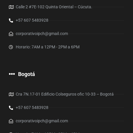
Calle 2 #7E-102 Quinta Oriental – Cúcuta.
+57 607 5483928
corporativoipch@gmail.com
Horario: 7AM a 12PM - 2PM a 6PM
Bogotá
Cra 7N.17-01 Edificio Colseguros ofic 10-33 – Bogotá
+57 607 5483928
corporativoipch@gmail.com