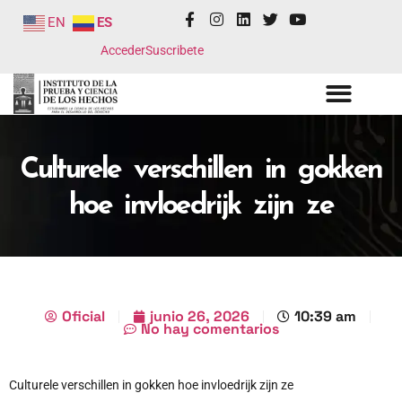
EN
ES
Acceder
Suscribete
Culturele verschillen in gokken
hoe invloedrijk zijn ze
Oficial
junio 26, 2026
10:39 am
No hay comentarios
Culturele verschillen in gokken hoe invloedrijk zijn ze