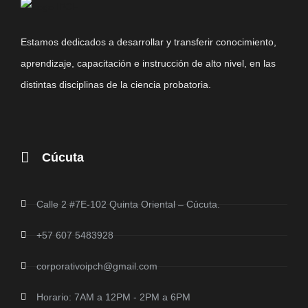
Estamos dedicados a desarrollar y transferir conocimiento,
aprendizaje, capacitación e instrucción de alto nivel, en las
distintas disciplinas de la ciencia probatoria.
Cúcuta
Calle 2 #7E-102 Quinta Oriental – Cúcuta.
+57 607 5483928
corporativoipch@gmail.com
Horario: 7AM a 12PM - 2PM a 6PM