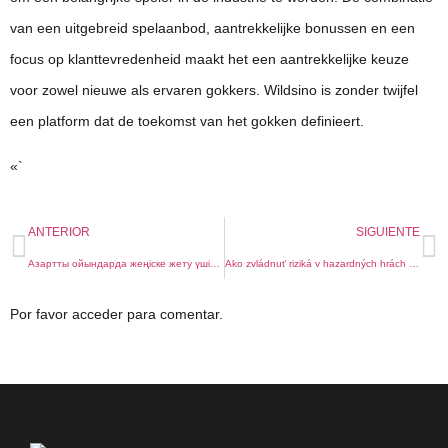
van een uitgebreid spelaanbod, aantrekkelijke bonussen en een
focus op klanttevredenheid maakt het een aantrekkelijke keuze
voor zowel nieuwe als ervaren gokkers. Wildsino is zonder twijfel
een platform dat de toekomst van het gokken definieert.
«`
ANTERIOR
SIGUIENTE
Азартты ойындарда жеңіске жету үшін ерекше кеңестер мен әдістер
Ako zvládnuť riziká v hazardných hrách Praktický sprievodca pre hráčov
Por favor acceder para comentar.