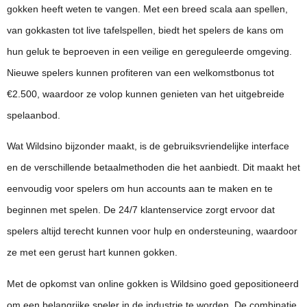
gokken heeft weten te vangen. Met een breed scala aan spellen,
van gokkasten tot live tafelspellen, biedt het spelers de kans om
hun geluk te beproeven in een veilige en gereguleerde omgeving.
Nieuwe spelers kunnen profiteren van een welkomstbonus tot
€2.500, waardoor ze volop kunnen genieten van het uitgebreide
spelaanbod.
Wat Wildsino bijzonder maakt, is de gebruiksvriendelijke interface
en de verschillende betaalmethoden die het aanbiedt. Dit maakt het
eenvoudig voor spelers om hun accounts aan te maken en te
beginnen met spelen. De 24/7 klantenservice zorgt ervoor dat
spelers altijd terecht kunnen voor hulp en ondersteuning, waardoor
ze met een gerust hart kunnen gokken.
Met de opkomst van online gokken is Wildsino goed gepositioneerd
om een belangrijke speler in de industrie te worden. De combinatie