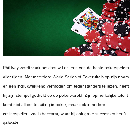
Phil Ivey wordt vaak beschouwd als een van de beste pokerspelers
aller tijden. Met meerdere World Series of Poker-titels op zijn naam
en een indrukwekkend vermogen om tegenstanders te lezen, heeft
hij zijn stempel gedrukt op de pokerwereld. Zijn opmerkelijke talent
komt niet alleen tot uiting in poker, maar ook in andere
casinospellen, zoals baccarat, waar hij ook grote successen heeft
geboekt.