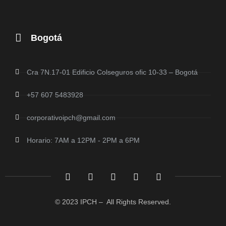
Bogotá
Cra 7N.17-01 Edificio Colseguros ofic 10-33 – Bogotá
+57 607 5483928
corporativoipch@gmail.com
Horario: 7AM a 12PM - 2PM a 6PM
© 2023 IPCH – All Rights Reserved.