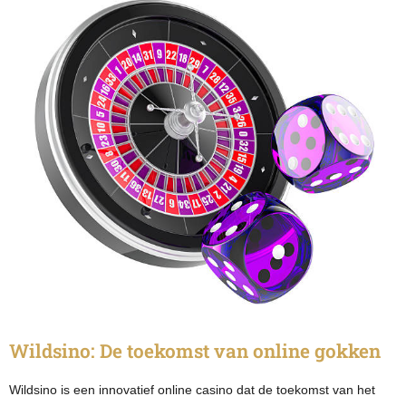
Wildsino: De toekomst van online gokken
Wildsino is een innovatief online casino dat de toekomst van het