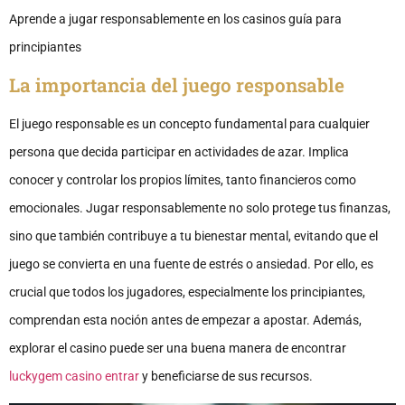
Aprende a jugar responsablemente en los casinos guía para
principiantes
La importancia del juego responsable
El juego responsable es un concepto fundamental para cualquier
persona que decida participar en actividades de azar. Implica
conocer y controlar los propios límites, tanto financieros como
emocionales. Jugar responsablemente no solo protege tus finanzas,
sino que también contribuye a tu bienestar mental, evitando que el
juego se convierta en una fuente de estrés o ansiedad. Por ello, es
crucial que todos los jugadores, especialmente los principiantes,
comprendan esta noción antes de empezar a apostar. Además,
explorar el casino puede ser una buena manera de encontrar
luckygem casino entrar
y beneficiarse de sus recursos.