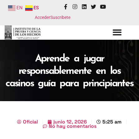
EN
ES
Acceder
Suscribete
Aprende a jugar
responsablemente en los
casinos guía para principiantes
Oficial
junio 12, 2026
5:25 am
No hay comentarios