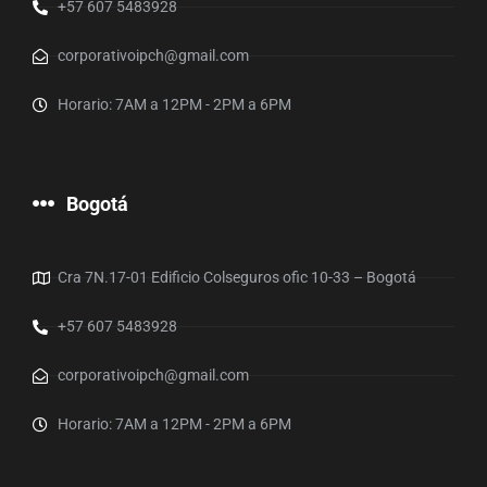
+57 607 5483928
corporativoipch@gmail.com
Horario: 7AM a 12PM - 2PM a 6PM
Bogotá
Cra 7N.17-01 Edificio Colseguros ofic 10-33 – Bogotá
+57 607 5483928
corporativoipch@gmail.com
Horario: 7AM a 12PM - 2PM a 6PM