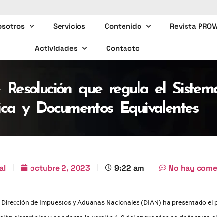
osotros
Servicios
Contenido
Revista PROV
Actividades
Contacto
e Resolución que regula el Sistem
nica y Documentos Equivalentes
al
octubre 2, 2023
9:22 am
No hay come
 Dirección de Impuestos y Aduanas Nacionales (DIAN) ha presentado el p