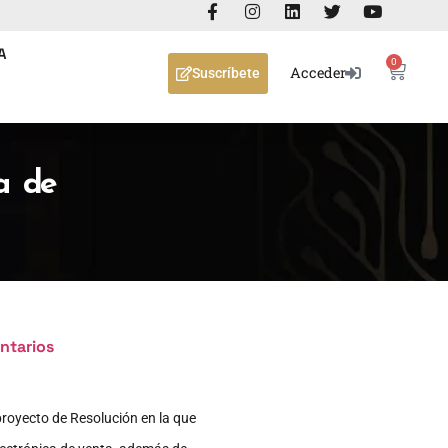
A
0
Acceder
Suscríbete
a de
ntarios
royecto de Resolución en la que