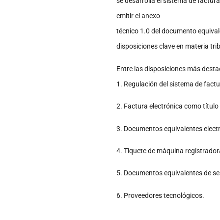
se desarrolla el sistema de factur
emitir el anexo
técnico 1.0 del documento equivale
disposiciones clave en materia trib
Entre las disposiciones más dest
1. Regulación del sistema de fact
2. Factura electrónica como título 
3. Documentos equivalentes elect
4. Tiquete de máquina registrado
5. Documentos equivalentes de ser
6. Proveedores tecnológicos.