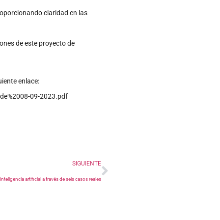
roporcionando claridad en las
iones de este proyecto de
uiente enlace:
de%2008-09-2023.pdf
SIGUIENTE
inteligencia artificial a través de seis casos reales