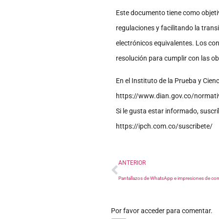
Este documento tiene como objetivo
regulaciones y facilitando la tra
electrónicos equivalentes. Los co
resolución para cumplir con las ob
En el Instituto de la Prueba y Cie
https://www.dian.gov.co/norma
Si le gusta estar informado, suscr
https://ipch.com.co/suscribete/
ANTERIOR
Por favor acceder para comentar.