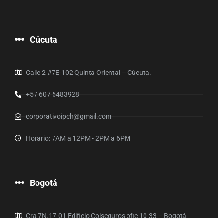
Cúcuta
Calle 2 #7E-102 Quinta Oriental – Cúcuta.
+57 607 5483928
corporativoipch@gmail.com
Horario: 7AM a 12PM - 2PM a 6PM
Bogotá
Cra 7N.17-01 Edificio Colseguros ofic 10-33 – Bogotá