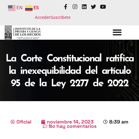
EN
ES
Acceder
Suscribete
La Corte Constitucional ratifica
la inexequibilidad del artículo
95 de la Ley 2277 de 2022
Oficial
noviembre 14, 2023
8:39 am
No hay comentarios