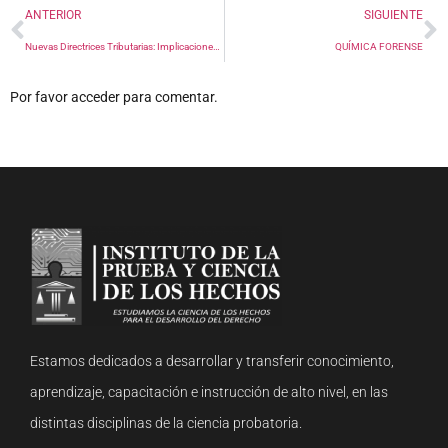
ANTERIOR
SIGUIENTE
Nuevas Directrices Tributarias: Implicaciones de los Contratos de Colaboración Empresarial y Servicios de Construcción
QUÍMICA FORENSE
Por favor acceder para comentar.
Estamos dedicados a desarrollar y transferir conocimiento,
aprendizaje, capacitación e instrucción de alto nivel, en las
distintas disciplinas de la ciencia probatoria.