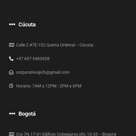
Cúcuta
Calle 2 #7E-102 Quinta Oriental – Cúcuta.
+57 607 5483928
corporativoipch@gmail.com
Horario: 7AM a 12PM - 2PM a 6PM
Bogotá
Cra 7N.17-01 Edificio Colseguros ofic 10-33 – Bogotá