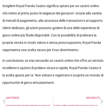
Scegliere Royal Panda Casino significa optare per un casinò online
che mette al primo posto le esigenze dei giocatori. Grazie alla varietà
di metodi di pagamento, alla sicurezza delle transazioni e al supporto
clienti dedicato, gli utenti possono godere di una delle esperienze di
gioco online più fluide disponibili. Con la possibilità di prelevare la
propria vincita in modo veloce e senza preoccupazioni, Royal Panda
rappresenta una scelta sicura per il tuo divertimento.
In conclusione, se stai cercando un casinò online che offra un servizio
eccellente e opzioni di prelievo sicure e rapide, Royal Panda Casino è
la scelta giusta per te. Non esitare a registrarti e scoprire un mondo di
opportunità di gioco entusiasmanti.
ANTERIOR
SIGUIENTE
Guía esencial para principiantes en el mundo de los casinos
Casinò online: esplora le promozioni più vantaggiose del 2026