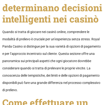
determinano decisioni
intelligenti nei casinò
Quando si tratta di giocare nei casinò online, comprendere le
modalità di prelievo è cruciale per un’esperienza senza stress. Royal
Panda Casino si distingue per la sua varietà di opzioni di pagamento
e per l’approccio incentrato sul cliente. Questa sezione offre una
panoramica sui principali aspetti che ogni giocatore dovrebbe
considerare quando si tratta di prelevare le proprie vincite. La
conoscenza delle tempistiche, dei limiti e delle opzioni di pagamento
disponibili può fare una grande differenza nel processo complessivo
di prelievo.
Come effettuare un