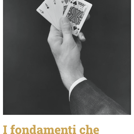
I fondamenti che