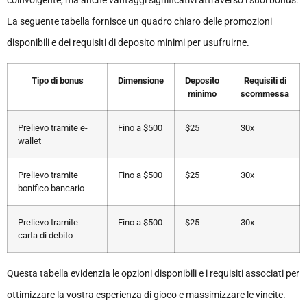
coinvolgente, ma anche vantaggi significativi attraverso i suoi bonus.
La seguente tabella fornisce un quadro chiaro delle promozioni
disponibili e dei requisiti di deposito minimi per usufruirne.
Tipo di bonus
Dimensione
Deposito
Requisiti di
minimo
scommessa
Prelievo tramite e-
Fino a $500
$25
30x
wallet
Prelievo tramite
Fino a $500
$25
30x
bonifico bancario
Prelievo tramite
Fino a $500
$25
30x
carta di debito
Questa tabella evidenzia le opzioni disponibili e i requisiti associati per
ottimizzare la vostra esperienza di gioco e massimizzare le vincite.