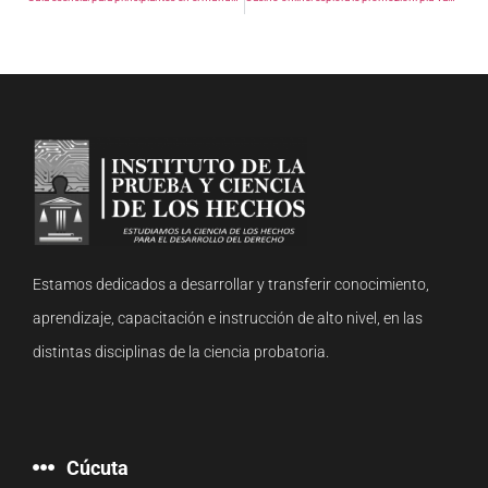
Estamos dedicados a desarrollar y transferir conocimiento,
aprendizaje, capacitación e instrucción de alto nivel, en las
distintas disciplinas de la ciencia probatoria.
Cúcuta