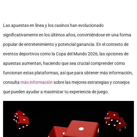
Las apuestas en línea y los casinos han evolucionado
significativamente en los últimos años, convirtiéndose en una forma
popular de entretenimiento y potencial ganancia. En el contexto de
eventos deportivos como la Copa del Mundo 2026, las opciones de
apuestas aumentan, haciendo que sea crucial comprender cómo
funcionan estas plataformas, así que para obtener más información,
consulta
más información
sobre las mejores estrategias y consejos
que pueden ayudar a maximizar tu experiencia de juego.