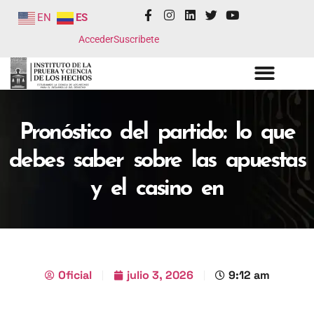
EN
ES
Acceder
Suscribete
Pronóstico del partido: lo que
debes saber sobre las apuestas
y el casino en
Oficial
julio 3, 2026
9:12 am