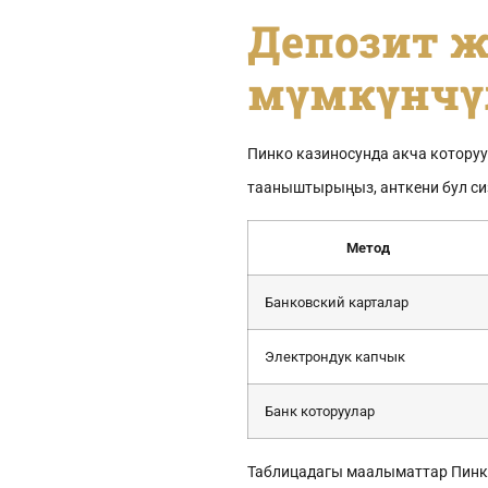
Депозит ж
мүмкүнчү
Пинко казиносунда акча которуу
тааныштырыңыз, анткени бул с
Метод
Банковский карталар
Электрондук капчык
Банк которуулар
Таблицадагы маалыматтар Пинко 