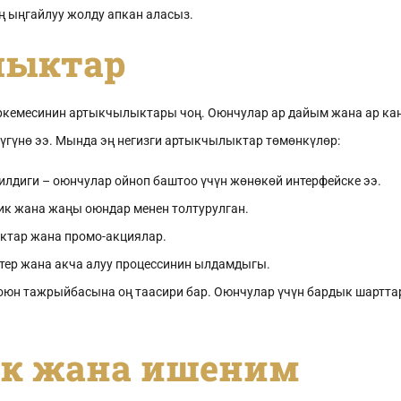
эң ыңгайлуу жолду апкан аласыз.
лыктар
ркемесинин артыкчылыктары чоң. Оюнчулар ар дайым жана ар ка
үгүнө ээ. Мында эң негизги артыкчылыктар төмөнкүлөр:
лдиги – оюнчулар ойноп баштоо үчүн жөнөкөй интерфейске ээ.
тик жана жаңы оюндар менен толтурулган.
ктар жана промо-акциялар.
ттер жана акча алуу процессинин ылдамдыгы.
оюн тажрыйбасына оң таасири бар. Оюнчулар үчүн бардык шартта
ук жана ишеним