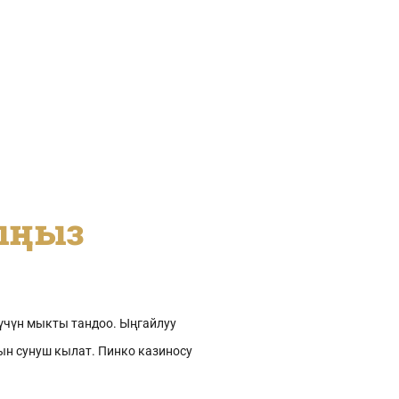
ыңыз
 үчүн мыкты тандоо. Ыңгайлуу
ын сунуш кылат. Пинко казиносу