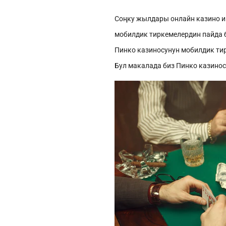
Соңку жылдары онлайн казино ин
мобилдик тиркемелердин пайда б
Пинко казиносунун мобилдик ти
Бул макалада биз Пинко казино