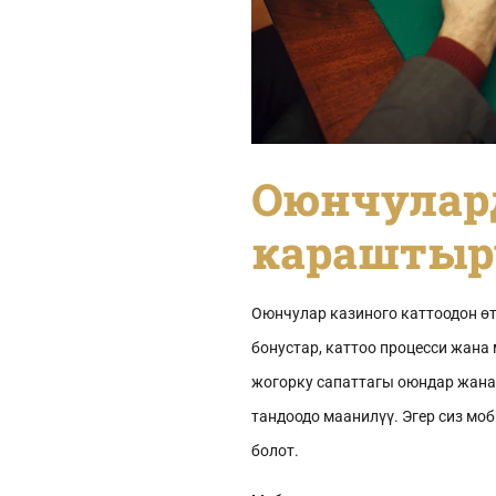
Оюнчулар
караштыр
Оюнчулар казиного каттоодон өт
бонустар, каттоо процесси жана
жогорку сапаттагы оюндар жана 
тандоодо маанилүү. Эгер сиз м
болот.