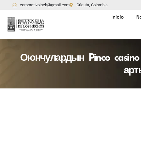
corporativoipch@gmail.com
Cúcuta, Colombia
Inicio
N
Оюнчулардын Pinco casin
арт