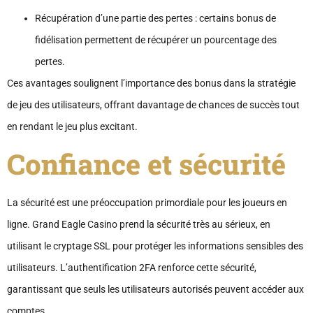
Récupération d’une partie des pertes : certains bonus de
fidélisation permettent de récupérer un pourcentage des
pertes.
Ces avantages soulignent l’importance des bonus dans la stratégie
de jeu des utilisateurs, offrant davantage de chances de succès tout
en rendant le jeu plus excitant.
Confiance et sécurité
La sécurité est une préoccupation primordiale pour les joueurs en
ligne. Grand Eagle Casino prend la sécurité très au sérieux, en
utilisant le cryptage SSL pour protéger les informations sensibles des
utilisateurs. L’authentification 2FA renforce cette sécurité,
garantissant que seuls les utilisateurs autorisés peuvent accéder aux
comptes.