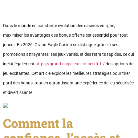
Dans le monde en constante évolution des casinos en ligne,
maximiser les avantages des bonus offerts est essentiel pour tout
joueur. En 2026, Grand Eagle Casino se distingue grâce à ses
promotions attrayantes, ses jeux variés, et des retraits rapides, ce qui
inclut également
https://grand-eagle-casino.net/fr-fr/
des options de
jeu excitantes. Cet article explore les meilleures stratégies pour tirer
parti des bonus, tout en garantissant une expérience de jeu sécurisée
et divertissante.
Comment la
confiance, l’accès et