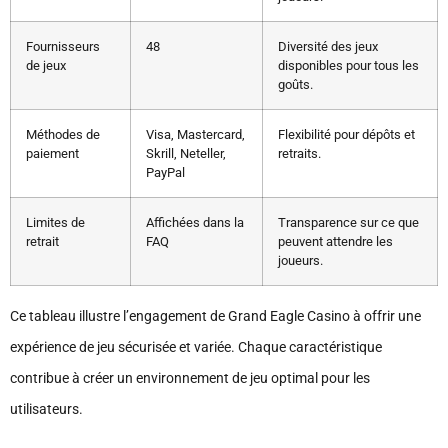
Fournisseurs
48
Diversité des jeux
de jeux
disponibles pour tous les
goûts.
Méthodes de
Visa, Mastercard,
Flexibilité pour dépôts et
paiement
Skrill, Neteller,
retraits.
PayPal
Limites de
Affichées dans la
Transparence sur ce que
retrait
FAQ
peuvent attendre les
joueurs.
Ce tableau illustre l’engagement de Grand Eagle Casino à offrir une
expérience de jeu sécurisée et variée. Chaque caractéristique
contribue à créer un environnement de jeu optimal pour les
utilisateurs.