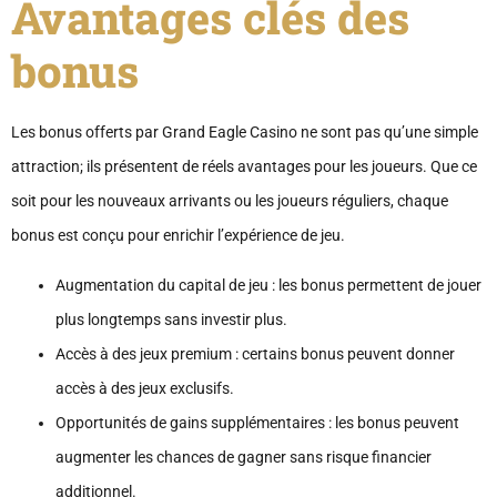
Avantages clés des
bonus
Les bonus offerts par Grand Eagle Casino ne sont pas qu’une simple
attraction; ils présentent de réels avantages pour les joueurs. Que ce
soit pour les nouveaux arrivants ou les joueurs réguliers, chaque
bonus est conçu pour enrichir l’expérience de jeu.
Augmentation du capital de jeu : les bonus permettent de jouer
plus longtemps sans investir plus.
Accès à des jeux premium : certains bonus peuvent donner
accès à des jeux exclusifs.
Opportunités de gains supplémentaires : les bonus peuvent
augmenter les chances de gagner sans risque financier
additionnel.