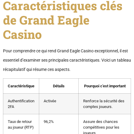
Caractéristiques clés
de Grand Eagle
Casino
Pour comprendre ce qui rend Grand Eagle Casino exceptionnel, il est
essentiel d’examiner ses principales caractéristiques. Voici un tableau
récapitulatif qui résume ces aspects.
Caractéristique
Détails
Pourquoi c’est important
Authentification
Activée
Renforce la sécurité des
2FA
comptes joueurs.
Taux de retour
96,2%
Assure des chances
au joueur (RTP)
compétitives pour les
joueurs.