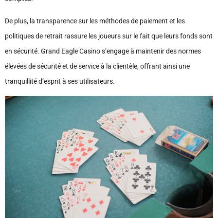
De plus, la transparence sur les méthodes de paiement et les
politiques de retrait rassure les joueurs sur le fait que leurs fonds sont
en sécurité. Grand Eagle Casino s’engage à maintenir des normes
élevées de sécurité et de service à la clientèle, offrant ainsi une
tranquillité d’esprit à ses utilisateurs.