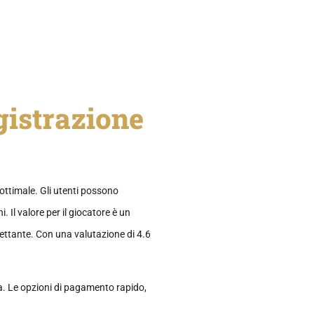
gistrazione
ottimale. Gli utenti possono
Il valore per il giocatore è un
ettante. Con una valutazione di 4.6
nza. Le opzioni di pagamento rapido,