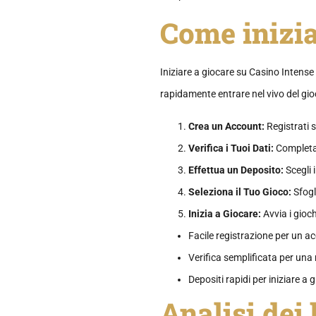
Come inizia
Iniziare a giocare su Casino Intens
rapidamente entrare nel vivo del gio
Crea un Account:
Registrati s
Verifica i Tuoi Dati:
Completa 
Effettua un Deposito:
Scegli 
Seleziona il Tuo Gioco:
Sfogli
Inizia a Giocare:
Avvia i gioch
Facile registrazione per un a
Verifica semplificata per una
Depositi rapidi per iniziare a 
Analisi dei