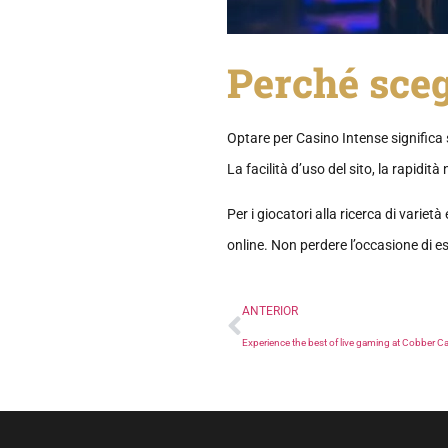
Perché sceg
Optare per Casino Intense significa 
La facilità d’uso del sito, la rapidità
Per i giocatori alla ricerca di varie
online. Non perdere l’occasione di es
ANTERIOR
Experience the best of live gaming at Cobber Cas