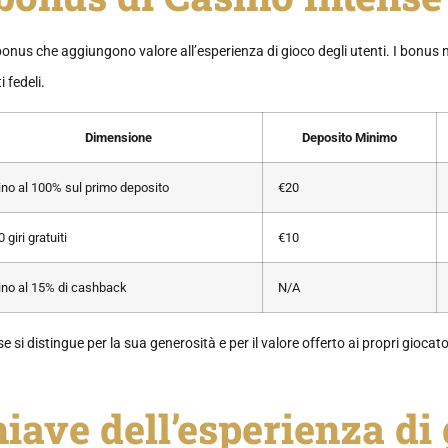
bonus che aggiungono valore all’esperienza di gioco degli utenti. I bonus 
 fedeli.
Dimensione
Deposito Minimo
ino al 100% sul primo deposito
€20
0 giri gratuiti
€10
ino al 15% di cashback
N/A
 si distingue per la sua generosità e per il valore offerto ai propri giocat
iave dell’esperienza di