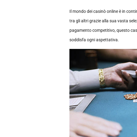
Il mondo dei casinò online è in conti
tra gli altri grazie alla sua vasta se
pagamento competitivo, questo casi
soddisfa ogni aspettativa.