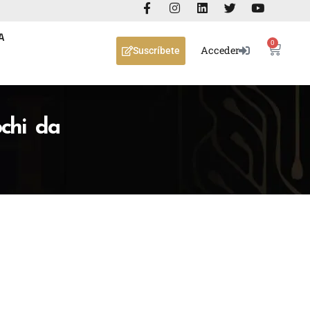
A
0
Acceder
Suscríbete
ochi da