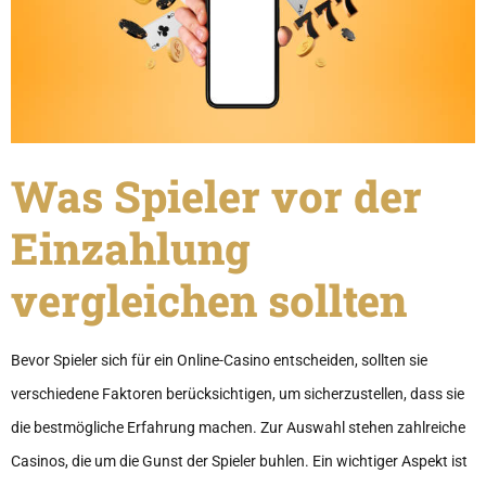
Was Spieler vor der
Einzahlung
vergleichen sollten
Bevor Spieler sich für ein Online-Casino entscheiden, sollten sie
verschiedene Faktoren berücksichtigen, um sicherzustellen, dass sie
die bestmögliche Erfahrung machen. Zur Auswahl stehen zahlreiche
Casinos, die um die Gunst der Spieler buhlen. Ein wichtiger Aspekt ist