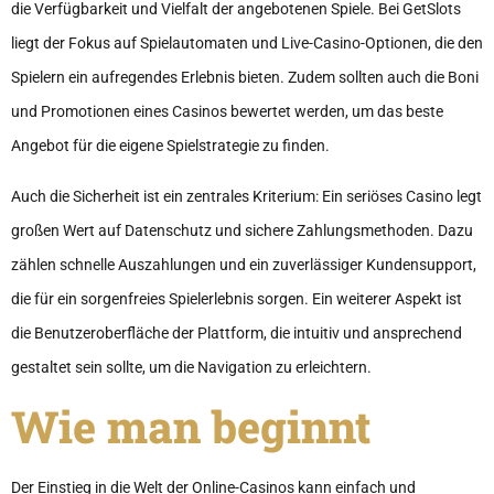
die Verfügbarkeit und Vielfalt der angebotenen Spiele. Bei GetSlots
liegt der Fokus auf Spielautomaten und Live-Casino-Optionen, die den
Spielern ein aufregendes Erlebnis bieten. Zudem sollten auch die Boni
und Promotionen eines Casinos bewertet werden, um das beste
Angebot für die eigene Spielstrategie zu finden.
Auch die Sicherheit ist ein zentrales Kriterium: Ein seriöses Casino legt
großen Wert auf Datenschutz und sichere Zahlungsmethoden. Dazu
zählen schnelle Auszahlungen und ein zuverlässiger Kundensupport,
die für ein sorgenfreies Spielerlebnis sorgen. Ein weiterer Aspekt ist
die Benutzeroberfläche der Plattform, die intuitiv und ansprechend
gestaltet sein sollte, um die Navigation zu erleichtern.
Wie man beginnt
Der Einstieg in die Welt der Online-Casinos kann einfach und