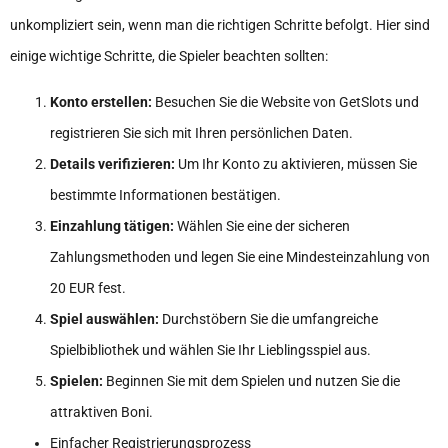
unkompliziert sein, wenn man die richtigen Schritte befolgt. Hier sind
einige wichtige Schritte, die Spieler beachten sollten:
Konto erstellen:
Besuchen Sie die Website von GetSlots und
registrieren Sie sich mit Ihren persönlichen Daten.
Details verifizieren:
Um Ihr Konto zu aktivieren, müssen Sie
bestimmte Informationen bestätigen.
Einzahlung tätigen:
Wählen Sie eine der sicheren
Zahlungsmethoden und legen Sie eine Mindesteinzahlung von
20 EUR fest.
Spiel auswählen:
Durchstöbern Sie die umfangreiche
Spielbibliothek und wählen Sie Ihr Lieblingsspiel aus.
Spielen:
Beginnen Sie mit dem Spielen und nutzen Sie die
attraktiven Boni.
Einfacher Registrierungsprozess