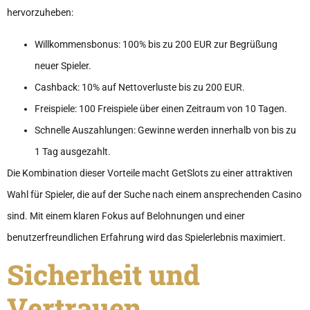
hervorzuheben:
Willkommensbonus: 100% bis zu 200 EUR zur Begrüßung
neuer Spieler.
Cashback: 10% auf Nettoverluste bis zu 200 EUR.
Freispiele: 100 Freispiele über einen Zeitraum von 10 Tagen.
Schnelle Auszahlungen: Gewinne werden innerhalb von bis zu
1 Tag ausgezahlt.
Die Kombination dieser Vorteile macht GetSlots zu einer attraktiven
Wahl für Spieler, die auf der Suche nach einem ansprechenden Casino
sind. Mit einem klaren Fokus auf Belohnungen und einer
benutzerfreundlichen Erfahrung wird das Spielerlebnis maximiert.
Sicherheit und
Vertrauen