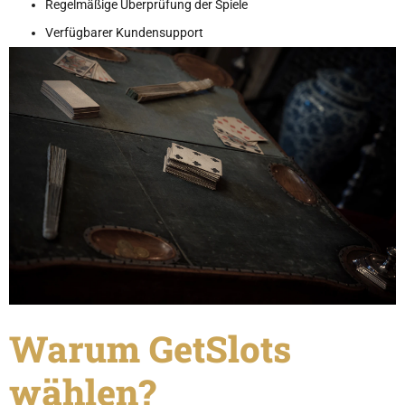
Regelmäßige Überprüfung der Spiele
Verfügbarer Kundensupport
Warum GetSlots
wählen?