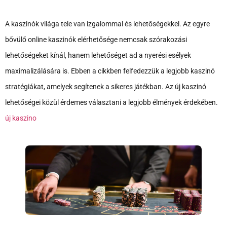
A kaszinók világa tele van izgalommal és lehetőségekkel. Az egyre
bővülő online kaszinók elérhetősége nemcsak szórakozási
lehetőségeket kínál, hanem lehetőséget ad a nyerési esélyek
maximalizálására is. Ebben a cikkben felfedezzük a legjobb kaszinó
stratégiákat, amelyek segítenek a sikeres játékban. Az új kaszinó
lehetőségei közül érdemes választani a legjobb élmények érdekében.
új kaszino