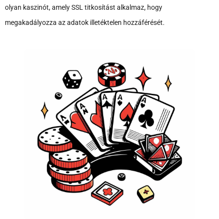
olyan kaszinót, amely SSL titkosítást alkalmaz, hogy
megakadályozza az adatok illetéktelen hozzáférését.