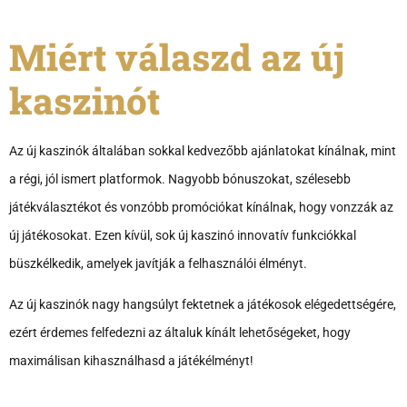
Miért válaszd az új
kaszinót
Az új kaszinók általában sokkal kedvezőbb ajánlatokat kínálnak, mint
a régi, jól ismert platformok. Nagyobb bónuszokat, szélesebb
játékválasztékot és vonzóbb promóciókat kínálnak, hogy vonzzák az
új játékosokat. Ezen kívül, sok új kaszinó innovatív funkciókkal
büszkélkedik, amelyek javítják a felhasználói élményt.
Az új kaszinók nagy hangsúlyt fektetnek a játékosok elégedettségére,
ezért érdemes felfedezni az általuk kínált lehetőségeket, hogy
maximálisan kihasználhasd a játékélményt!