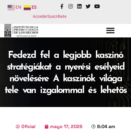
EN
ES
Acceder
Suscribete
Fedezd fel a legjobb kaszinó
stratégiákat a nyerési esélyeid
növelésére A kaszinók világa
tele van izgalommal és lehetős
Oficial
mayo 17, 2026
8:04 am