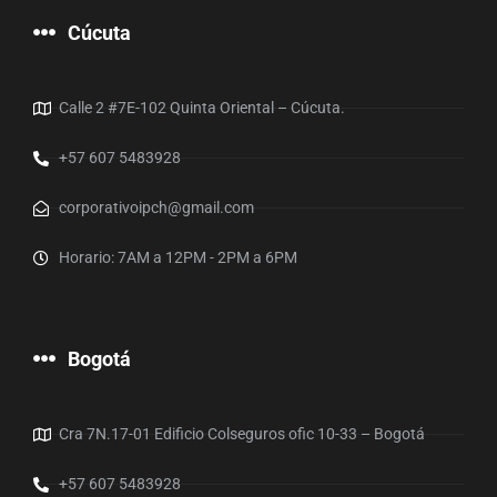
Cúcuta
Calle 2 #7E-102 Quinta Oriental – Cúcuta.
+57 607 5483928
corporativoipch@gmail.com
Horario: 7AM a 12PM - 2PM a 6PM
Bogotá
Cra 7N.17-01 Edificio Colseguros ofic 10-33 – Bogotá
+57 607 5483928