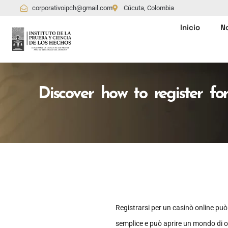
corporativoipch@gmail.com
Cúcuta, Colombia
Inicio
N
Discover how to register fo
Registrarsi per un casinò online può
semplice e può aprire un mondo di opp