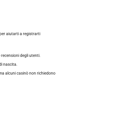
r aiutarti a registrarti
 recensioni degli utenti.
di nascita.
ma alcuni casinò non richiedono