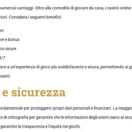
 numerosi vantaggi. Oltre alla comodità di giocare da casa, i casinò onlin
atori. Considera i seguenti benefici:
no
ive e bonus
to sicure
4/7
ce a un’esperienza di gioco più soddisfacente e sicura, permettendo ai gi
ssanti.
à e sicurezza
fondamentale per proteggere i propri dati personali e finanziari. La maggio
i crittografia per garantire che le informazioni degli utenti siano al sicuro
arantire la trasparenza e l’equità nei giochi.