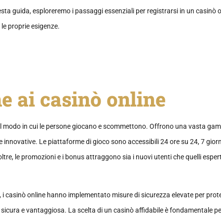
questa guida, esploreremo i passaggi essenziali per registrarsi in un casin
 le proprie esigenze.
e ai casinò online
 il modo in cui le persone giocano e scommettono. Offrono una vasta gamma
e innovative. Le piattaforme di gioco sono accessibili 24 ore su 24, 7 giorn
re, le promozioni e i bonus attraggono sia i nuovi utenti che quelli espert
i casinò online hanno implementato misure di sicurezza elevate per protegg
sicura e vantaggiosa. La scelta di un casinò affidabile è fondamentale pe