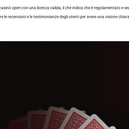
casinò operi con una licenza valida, il che indica che è regolamentato e se
re le recensioni e le testimonianze degli utenti per avere una visione chiar