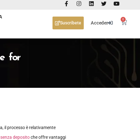
A
0
Acceder
Suscríbete
e for
a, il processo è relativamente
 senza deposito
che offre vantaggi