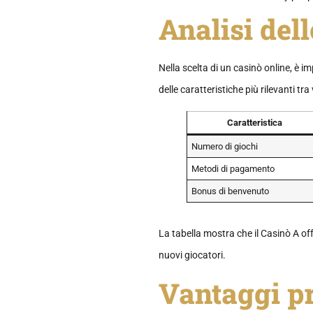
Analisi del
Nella scelta di un casinò online, è i
delle caratteristiche più rilevanti tra
Caratteristica
Numero di giochi
Metodi di pagamento
Bonus di benvenuto
La tabella mostra che il Casinò A o
nuovi giocatori.
Vantaggi pr