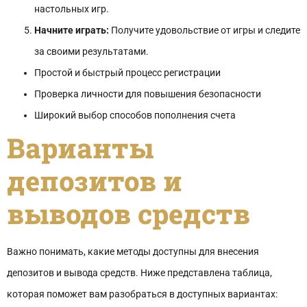
настольных игр.
Начните играть:
Получите удовольствие от игры и следите
за своими результатами.
Простой и быстрый процесс регистрации
Проверка личности для повышения безопасности
Широкий выбор способов пополнения счета
Варианты
депозитов и
выводов средств
Важно понимать, какие методы доступны для внесения
депозитов и вывода средств. Ниже представлена таблица,
которая поможет вам разобраться в доступных вариантах: