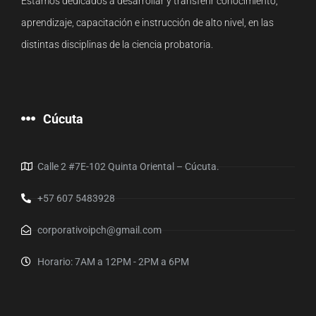
Estamos dedicados a desarrollar y transferir conocimiento,
aprendizaje, capacitación e instrucción de alto nivel, en las
distintas disciplinas de la ciencia probatoria.
Cúcuta
Calle 2 #7E-102 Quinta Oriental – Cúcuta.
+57 607 5483928
corporativoipch@gmail.com
Horario: 7AM a 12PM - 2PM a 6PM