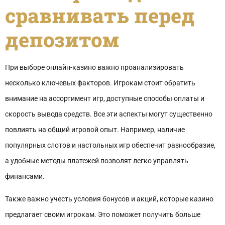
сравнивать перед
депозитом
При выборе онлайн-казино важно проанализировать
несколько ключевых факторов. Игрокам стоит обратить
внимание на ассортимент игр, доступные способы оплаты и
скорость вывода средств. Все эти аспекты могут существенно
повлиять на общий игровой опыт. Например, наличие
популярных слотов и настольных игр обеспечит разнообразие,
а удобные методы платежей позволят легко управлять
финансами.
Также важно учесть условия бонусов и акций, которые казино
предлагает своим игрокам. Это поможет получить больше