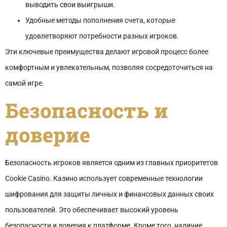
выводить свои выигрыши.
Удобные методы пополнения счета, которые
удовлетворяют потребности разных игроков.
Эти ключевые преимущества делают игровой процесс более
комфортным и увлекательным, позволяя сосредоточиться на
самой игре.
Безопасность и
доверие
Безопасность игроков является одним из главных приоритетов
Cookie Casino. Казино использует современные технологии
шифрования для защиты личных и финансовых данных своих
пользователей. Это обеспечивает высокий уровень
безопасности и доверия к платформе. Кроме того, наличие