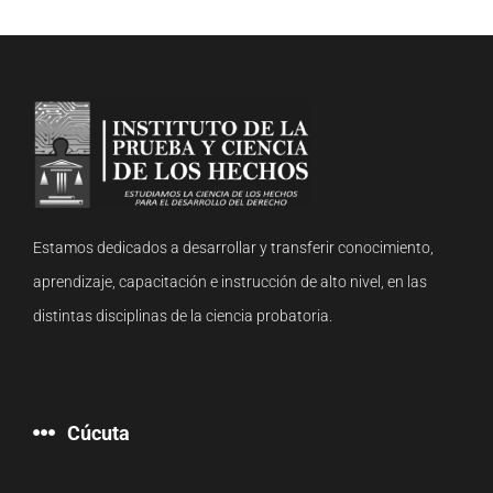
Estamos dedicados a desarrollar y transferir conocimiento,
aprendizaje, capacitación e instrucción de alto nivel, en las
distintas disciplinas de la ciencia probatoria.
Cúcuta