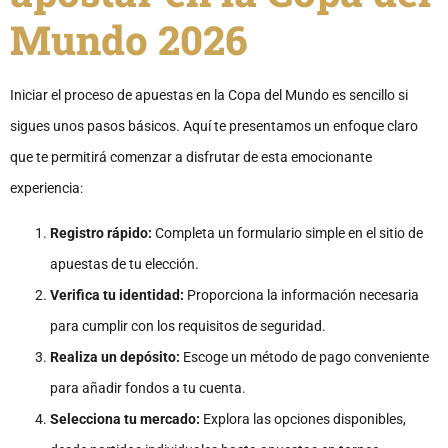
Mundo 2026
Iniciar el proceso de apuestas en la Copa del Mundo es sencillo si
sigues unos pasos básicos. Aquí te presentamos un enfoque claro
que te permitirá comenzar a disfrutar de esta emocionante
experiencia:
Registro rápido:
Completa un formulario simple en el sitio de
apuestas de tu elección.
Verifica tu identidad:
Proporciona la información necesaria
para cumplir con los requisitos de seguridad.
Realiza un depósito:
Escoge un método de pago conveniente
para añadir fondos a tu cuenta.
Selecciona tu mercado:
Explora las opciones disponibles,