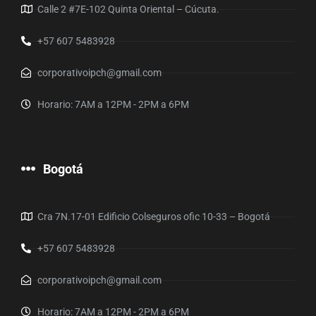
Calle 2 #7E-102 Quinta Oriental – Cúcuta.
+57 607 5483928
corporativoipch@gmail.com
Horario: 7AM a 12PM - 2PM a 6PM
Bogotá
Cra 7N.17-01 Edificio Colseguros ofic 10-33 – Bogotá
+57 607 5483928
corporativoipch@gmail.com
Horario: 7AM a 12PM - 2PM a 6PM