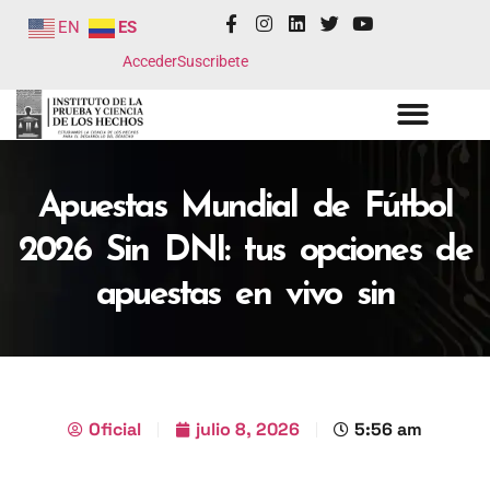
EN
ES
Acceder
Suscribete
Apuestas Mundial de Fútbol
2026 Sin DNI: tus opciones de
apuestas en vivo sin
Oficial
julio 8, 2026
5:56 am