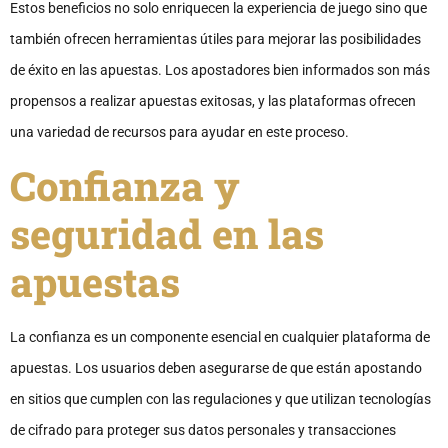
Estos beneficios no solo enriquecen la experiencia de juego sino que
también ofrecen herramientas útiles para mejorar las posibilidades
de éxito en las apuestas. Los apostadores bien informados son más
propensos a realizar apuestas exitosas, y las plataformas ofrecen
una variedad de recursos para ayudar en este proceso.
Confianza y
seguridad en las
apuestas
La confianza es un componente esencial en cualquier plataforma de
apuestas. Los usuarios deben asegurarse de que están apostando
en sitios que cumplen con las regulaciones y que utilizan tecnologías
de cifrado para proteger sus datos personales y transacciones