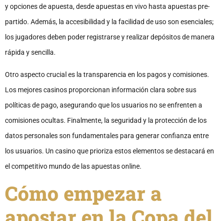
y opciones de apuesta, desde apuestas en vivo hasta apuestas pre-
partido. Además, la accesibilidad y la facilidad de uso son esenciales;
los jugadores deben poder registrarse y realizar depósitos de manera
rápida y sencilla.
Otro aspecto crucial es la transparencia en los pagos y comisiones.
Los mejores casinos proporcionan información clara sobre sus
políticas de pago, asegurando que los usuarios no se enfrenten a
comisiones ocultas. Finalmente, la seguridad y la protección de los
datos personales son fundamentales para generar confianza entre
los usuarios. Un casino que prioriza estos elementos se destacará en
el competitivo mundo de las apuestas online.
Cómo empezar a
apostar en la Copa del