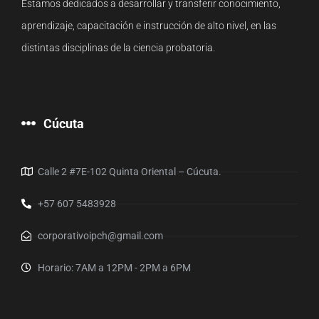
Estamos dedicados a desarrollar y transferir conocimiento,
aprendizaje, capacitación e instrucción de alto nivel, en las
distintas disciplinas de la ciencia probatoria.
Cúcuta
Calle 2 #7E-102 Quinta Oriental – Cúcuta.
+57 607 5483928
corporativoipch@gmail.com
Horario: 7AM a 12PM - 2PM a 6PM