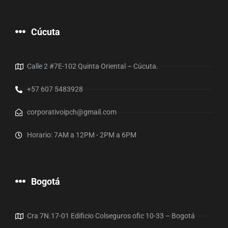
Cúcuta
Calle 2 #7E-102 Quinta Oriental – Cúcuta.
+57 607 5483928
corporativoipch@gmail.com
Horario: 7AM a 12PM - 2PM a 6PM
Bogotá
Cra 7N.17-01 Edificio Colseguros ofic 10-33 – Bogotá