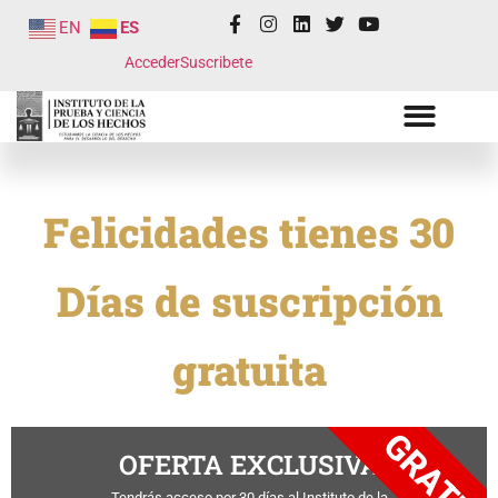
EN
ES
Acceder
Suscribete
Felicidades tienes 30
Días de suscripción
gratuita
GRATIS
OFERTA EXCLUSIVA
Tendrás acceso por 30 días al Instituto de la