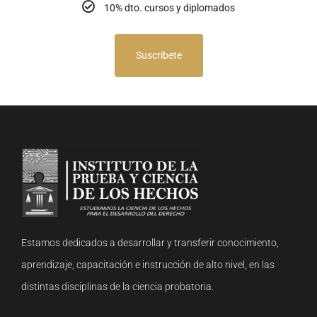
10% dto. cursos y diplomados
Suscríbete
Estamos dedicados a desarrollar y transferir conocimiento,
aprendizaje, capacitación e instrucción de alto nivel, en las
distintas disciplinas de la ciencia probatoria.